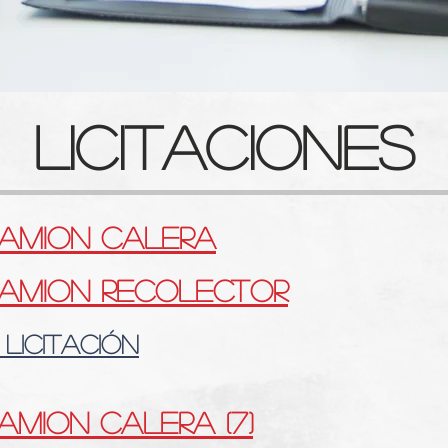
licitaciones
CAMION CALERA
camion recolector
 licitación
AMION CALERA (7)