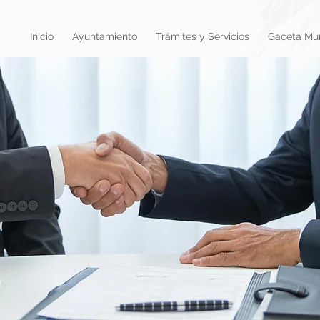
Inicio
Ayuntamiento
Trámites y Servicios
Gaceta Mun